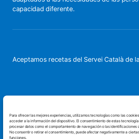
capacidad diferente.
Aceptamos recetas del Servei Català de la
Para ofrecer las mejores experiencias, utilizamos tecnologías como las cookie
acceder a la información del dispositivo. El consentimiento de estas tecnología
procesar datos como el comportamiento de navegación o las identificaciones ún
No consentir o retirar el consentimiento, puede afectar negativamente a ciertas
funciones.