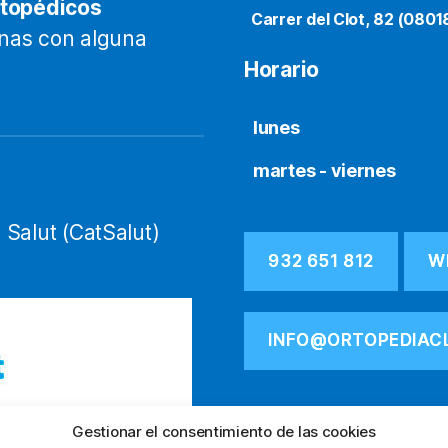
rtopédicos
Carrer del Clot, 82 (0801
onas con alguna
Horario
lunes
martes - viernes
 Salut (CatSalut)
932 651 812
W
INFO@ORTOPEDIAC
Gestionar el consentimiento de las cookies