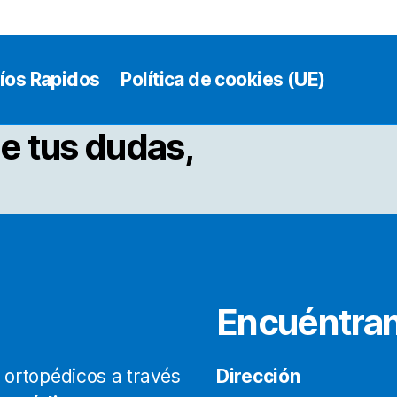
íos Rapidos
Política de cookies (UE)
e tus dudas,
Encuéntra
ortopédicos a través
Dirección