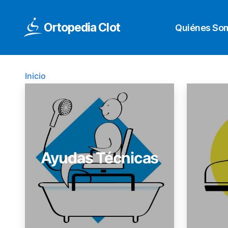
Ortopedia Clot
Quiénes So
Inicio
Ayudas Técnicas