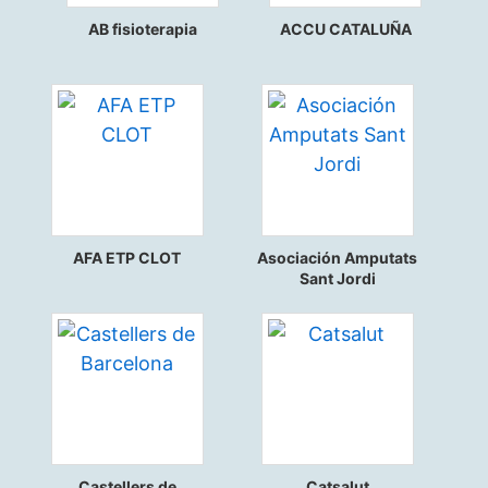
AB fisioterapia
ACCU CATALUÑA
AFA ETP CLOT
Asociación Amputats
Sant Jordi
Castellers de
Catsalut