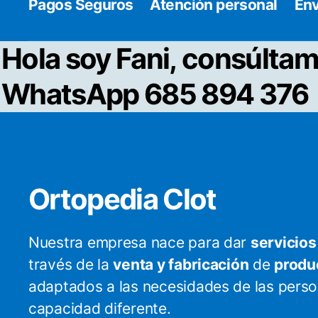
Pagos Seguros
Atención personal
Env
Hola soy Fani, consúltam
WhatsApp 685 894 376
Ortopedia Clot
Nuestra empresa nace para dar
servicios
través de la
venta y fabricación
de
produ
adaptados a las necesidades de las pers
capacidad diferente.