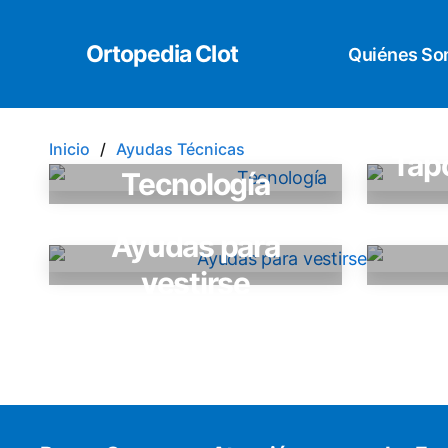
Ortopedia Clot
Quiénes S
Inicio
Ayudas Técnicas
Tap
Tecnología
Ayudas para
vestirse