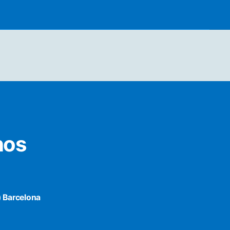
nos
) Barcelona