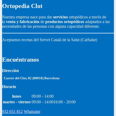
Ortopedia Clot
Nuestra empresa nace para dar
servicios
ortopédicos a través de
la
venta y fabricación
de
productos ortopédicos
adaptados a las
necesidades de las personas con alguna capacidad diferente.
Aceptamos recetas del Servei Català de la Salut (CatSalut)
Encuéntranos
Dirección
Carrer del Clot, 82 (08018) Barcelona
Horario
lunes
09:00 - 14:00
martes - viernes
09:00 - 14:00
16:00 - 20:00
932 651 812
Whatsapp