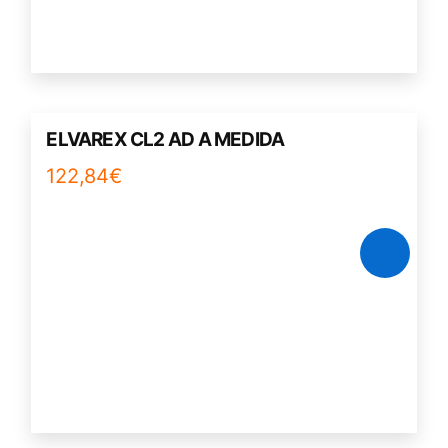
ELVAREX CL2 AD A MEDIDA
122,84
€