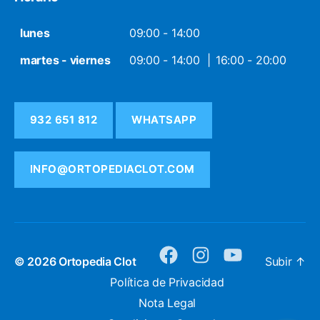
lunes
09:00 - 14:00
martes - viernes
09:00 - 14:00
16:00 - 20:00
932 651 812
WHATSAPP
INFO@ORTOPEDIACLOT.COM
© 2026
Ortopedia Clot
Subir
↑
facebook
instagram
youtube
Política de Privacidad
Nota Legal