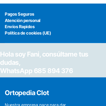
Pagos Seguros
Atención personal
Envíos Rapidos
Política de cookies (UE)
Hola soy Fani, consúltame tus
dudas,
WhatsApp 685 894 376
Ortopedia Clot
Nuestra empresa nace para dar