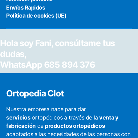
Envíos Rapidos
Política de cookies (UE)
Hola soy Fani, consúltame tus
dudas,
WhatsApp 685 894 376
Ortopedia Clot
Nuestra empresa nace para dar
servicios
ortopédicos a través de la
venta y
fabricación
de
productos ortopédicos
adaptados a las necesidades de las personas con