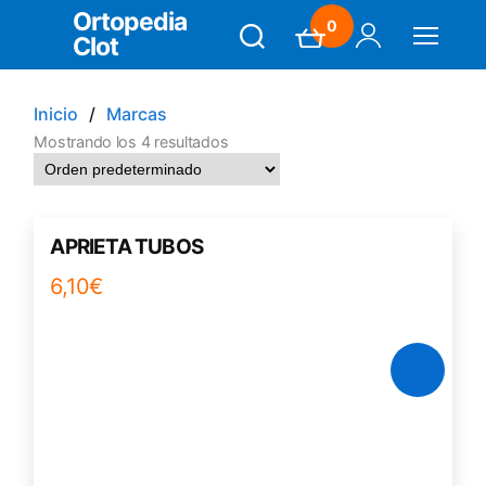
Ortopedia
0
Clot
Search
Carrito
Mi Cuenta
Menú
Inicio
Marcas
Mostrando los 4 resultados
APRIETA TUBOS
6,10
€