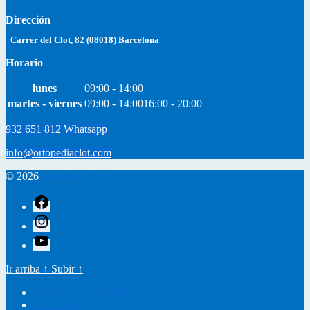
Dirección
Carrer del Clot, 82 (08018) Barcelona
Horario
lunes
09:00 - 14:00
martes - viernes
09:00 - 14:00
16:00 - 20:00
932 651 812
Whatsapp
info@ortopediaclot.com
© 2026
Ortopedia Clot
facebook
instagram
youtube
Ir arriba
↑
Subir
↑
Política de Privacidad
Nota Legal