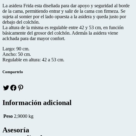
La asidera Frida esta diseñada para dar apoyo y seguridad al borde
de la cama, permitiendo entrar y salir de la cama con firmeza. Se
sujeta al somier por el lado opuesta a la asidera y queda justo por
debajo del colchón.
La altura de la misma es regulable entre 42 y 53 cm, en función
básicamente del grosor del colchón. Además la asidera viene
aclchada para dar mayor confort.
Largo: 90 cm.
Ancho: 50 cm.
Regulable en altura: 42 a 53 cm.
Compartelo
Twitter
facebook
pinteres
Información adicional
Peso
2,9000 kg
Asesoría