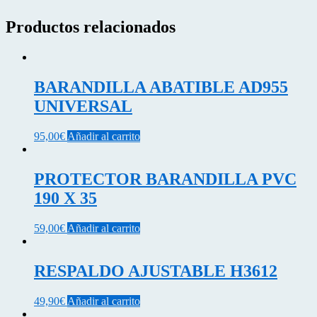
Productos relacionados
BARANDILLA ABATIBLE AD955
UNIVERSAL
95,00
€
Añadir al carrito
PROTECTOR BARANDILLA PVC
190 X 35
59,00
€
Añadir al carrito
RESPALDO AJUSTABLE H3612
49,90
€
Añadir al carrito