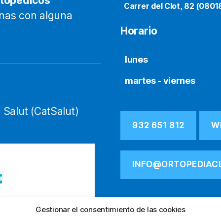
rtopédicos
Carrer del Clot, 82 (0801
onas con alguna
Horario
lunes
martes - viernes
 Salut (CatSalut)
932 651 812
W
INFO@ORTOPEDIAC
Gestionar el consentimiento de las cookies