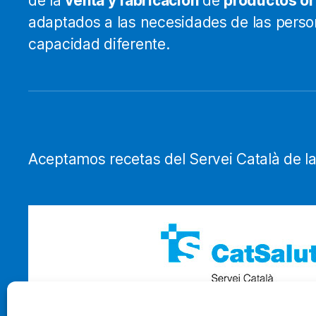
de la
venta y fabricación
de
productos o
adaptados a las necesidades de las pers
capacidad diferente.
Aceptamos recetas del Servei Català de la