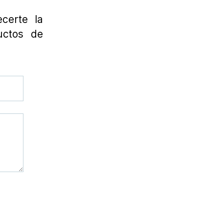
certe la
uctos de