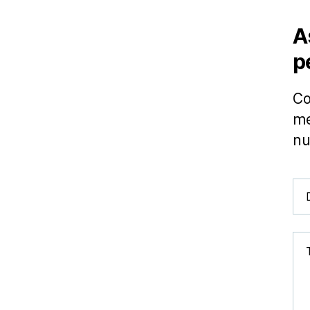
A
p
Co
me
nu