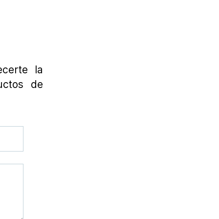
certe la
uctos de