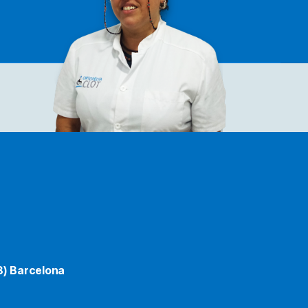
8) Barcelona