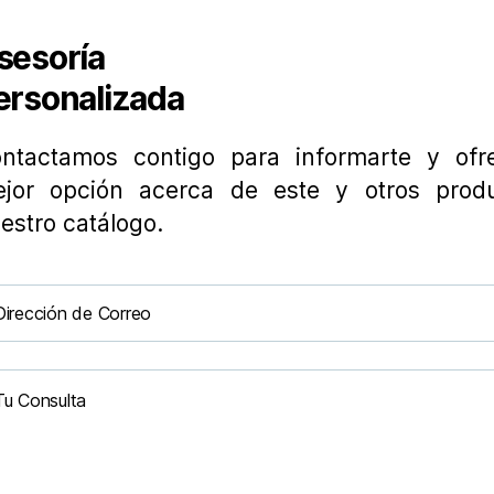
sesoría
ersonalizada
ntactamos contigo para informarte y ofre
jor opción acerca de este y otros prod
estro catálogo.