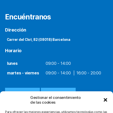
Encuéntranos
Dirección
Carrer del Clot, 82 (08018) Barcelona
Horario
lunes
09:00 - 14:00
martes - viernes
09:00 - 14:00
16:00 - 20:00
932 651 812
WHATSAPP
Gestionar el consentimiento
de las cookies
INFO@ORTOPEDIACLOT.COM
Para ofrecer las mejores experiencias, utilizamos tecnologías como las