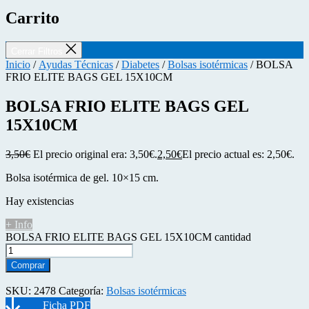
Carrito
Cerrar Filtros
Inicio
/
Ayudas Técnicas
/
Diabetes
/
Bolsas isotérmicas
/ BOLSA
FRIO ELITE BAGS GEL 15X10CM
BOLSA FRIO ELITE BAGS GEL
15X10CM
3,50
€
El precio original era: 3,50€.
2,50
€
El precio actual es: 2,50€.
Bolsa isotérmica de gel. 10×15 cm.
Hay existencias
+ Info
BOLSA FRIO ELITE BAGS GEL 15X10CM cantidad
Comprar
SKU:
2478
Categoría:
Bolsas isotérmicas