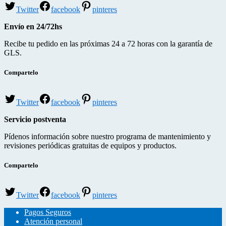
Twitter
facebook
pinteres
Envío en 24/72hs
Recibe tu pedido en las próximas 24 a 72 horas con la garantía de
GLS.
Compartelo
Twitter
facebook
pinteres
Servicio postventa
Pídenos información sobre nuestro programa de mantenimiento y
revisiones periódicas gratuitas de equipos y productos.
Compartelo
Twitter
facebook
pinteres
Pagos Seguros
Atención personal