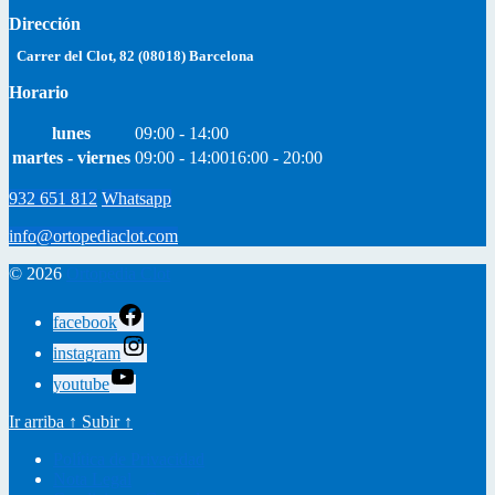
Dirección
Carrer del Clot, 82 (08018) Barcelona
Horario
lunes
09:00 - 14:00
martes - viernes
09:00 - 14:00
16:00 - 20:00
932 651 812
Whatsapp
info@ortopediaclot.com
© 2026
Ortopedia Clot
facebook
instagram
youtube
Ir arriba
↑
Subir
↑
Política de Privacidad
Nota Legal