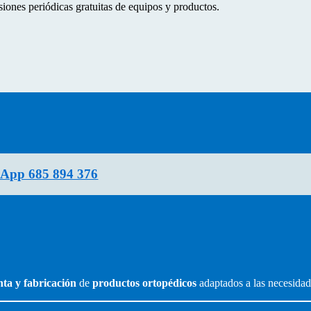
ones periódicas gratuitas de equipos y productos.
App 685 894 376
nta y fabricación
de
productos ortopédicos
adaptados a las necesidad