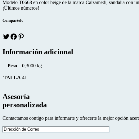
Modelo T0668 en color beige de la marca Calzamedi, sandalia con una s
¡Últimos números!
Compartelo
Twitter
facebook
pinteres
Información adicional
Peso
0,3000 kg
TALLA
41
Asesoría
personalizada
Contactamos contigo para informarte y ofrecerte la mejor opción acerc