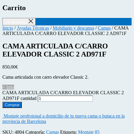
Carrito
Cerrar Filtros
Inicio
/
Ayudas Técnicas
/
Mobiliario y descanso
/
Camas
/ CAMA
ARTICULADA C/CARRO ELEVADOR CLASSIC 2 AD971F
CAMA ARTICULADA C/CARRO
ELEVADOR CLASSIC 2 AD971F
850,00
€
Cama articulada con carro elevador Classic 2.
+ Info
CAMA ARTICULADA C/CARRO ELEVADOR CLASSIC 2
AD971F cantidad
Comprar
Montaje profesional a domicilio de tu nueva cama o butaca en la
provincia de Barcelona
SKU:
4804
Categoría:
Camas
Etiqueta:
Montaje 85