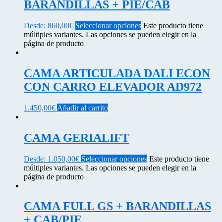
BARANDILLAS + PIE/CAB
Desde:
860,00
€
Seleccionar opciones
Este producto tiene
múltiples variantes. Las opciones se pueden elegir en la
página de producto
CAMA ARTICULADA DALI ECON
CON CARRO ELEVADOR AD972
1.450,00
€
Añadir al carrito
CAMA GERIALIFT
Desde:
1.050,00
€
Seleccionar opciones
Este producto tiene
múltiples variantes. Las opciones se pueden elegir en la
página de producto
CAMA FULL GS + BARANDILLAS
+ CAB/PIE