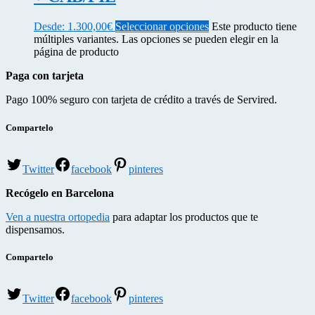
Desde:
1.300,00
€
Seleccionar opciones
Este producto tiene
múltiples variantes. Las opciones se pueden elegir en la
página de producto
Paga con tarjeta
Pago 100% seguro con tarjeta de crédito a través de Servired.
Compartelo
Twitter
facebook
pinteres
Recógelo en Barcelona
Ven a nuestra ortopedia
para adaptar los productos que te
dispensamos.
Compartelo
Twitter
facebook
pinteres