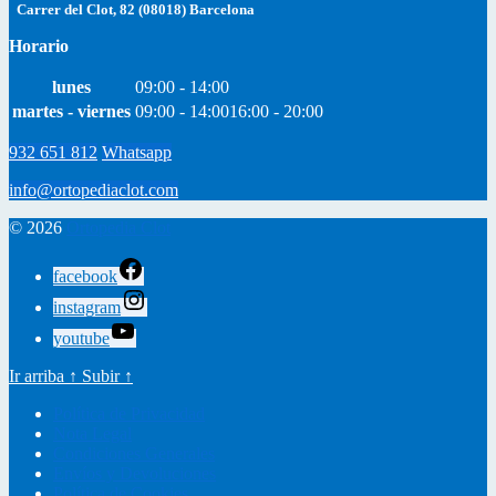
Carrer del Clot, 82 (08018) Barcelona
Horario
lunes
09:00 - 14:00
martes - viernes
09:00 - 14:00
16:00 - 20:00
932 651 812
Whatsapp
info@ortopediaclot.com
© 2026
Ortopedia Clot
facebook
instagram
youtube
Ir arriba
↑
Subir
↑
Política de Privacidad
Nota Legal
Condiciones Generales
Envíos y Devoluciones
Política de Cookies