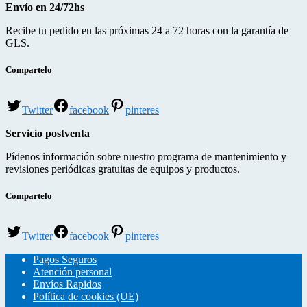
Envío en 24/72hs
Recibe tu pedido en las próximas 24 a 72 horas con la garantía de
GLS.
Compartelo
Twitter
facebook
pinteres
Servicio postventa
Pídenos información sobre nuestro programa de mantenimiento y
revisiones periódicas gratuitas de equipos y productos.
Compartelo
Twitter
facebook
pinteres
Pagos Seguros
Atención personal
Envíos Rapidos
Política de cookies (UE)