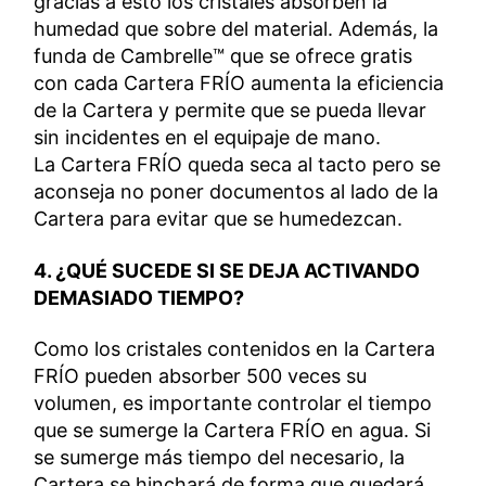
gracias a esto los cristales absorben la
humedad que sobre del material. Además, la
funda de Cambrelle™ que se ofrece gratis
con cada Cartera FRÍO aumenta la eficiencia
de la Cartera y permite que se pueda llevar
sin incidentes en el equipaje de mano.
La Cartera FRÍO queda seca al tacto pero se
aconseja no poner documentos al lado de la
Cartera para evitar que se humedezcan.
4. ¿QUÉ SUCEDE SI SE DEJA ACTIVANDO
DEMASIADO TIEMPO?
Como los cristales contenidos en la Cartera
FRÍO pueden absorber 500 veces su
volumen, es importante controlar el tiempo
que se sumerge la Cartera FRÍO en agua. Si
se sumerge más tiempo del necesario, la
Cartera se hinchará de forma que quedará