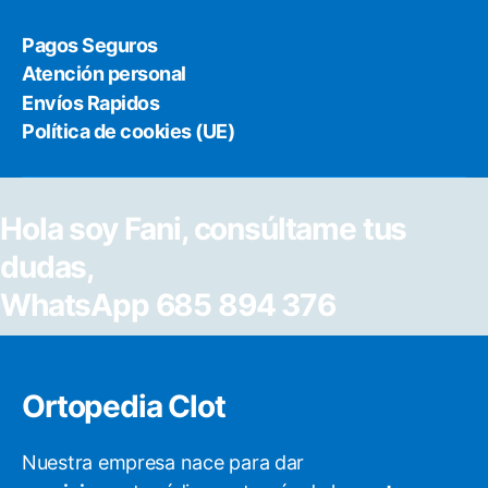
Pagos Seguros
Atención personal
Envíos Rapidos
Política de cookies (UE)
Hola soy Fani, consúltame tus
dudas,
WhatsApp 685 894 376
Ortopedia Clot
Nuestra empresa nace para dar