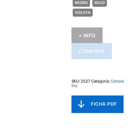
+ INFO
COMPRAR
SKU:
2527
Categoría:
Cartera
frío