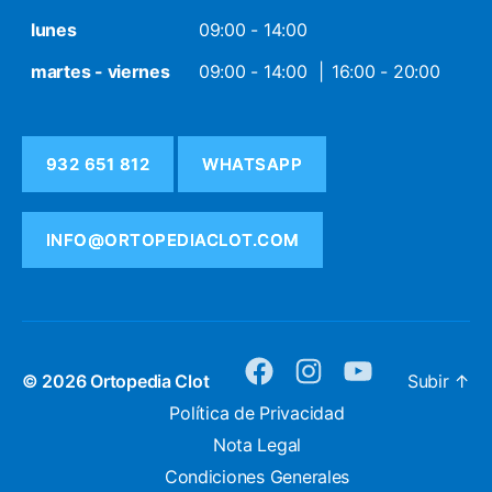
lunes
09:00 - 14:00
martes - viernes
09:00 - 14:00
16:00 - 20:00
932 651 812
WHATSAPP
INFO@ORTOPEDIACLOT.COM
© 2026
Ortopedia Clot
Subir
↑
facebook
instagram
youtube
Política de Privacidad
Nota Legal
Condiciones Generales