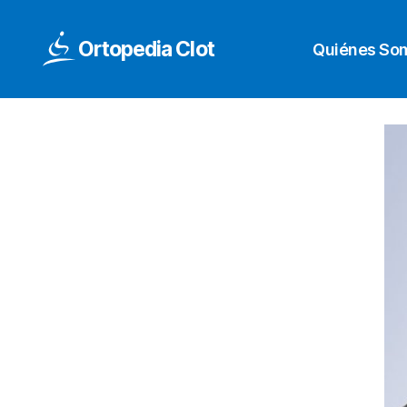
Ortopedia Clot
Quiénes So