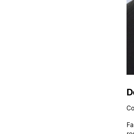
D
Co
Fa
re