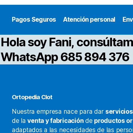
Pagos Seguros
Atención personal
Env
Hola soy Fani, consúltam
WhatsApp 685 894 376
Ortopedia Clot
Nuestra empresa nace para dar
servicios
de la
venta y fabricación
de
productos o
adaptados a las necesidades de las pers