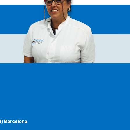
8) Barcelona