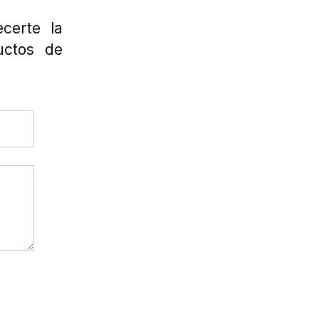
certe la
uctos de