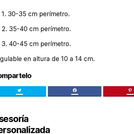
1. 30-35 cm perímetro.
2. 35-40 cm perímetro.
3. 40-45 cm perímetro.
gulable en altura de 10 a 14 cm.
ompartelo
Twitter
facebook
pi
sesoría
ersonalizada