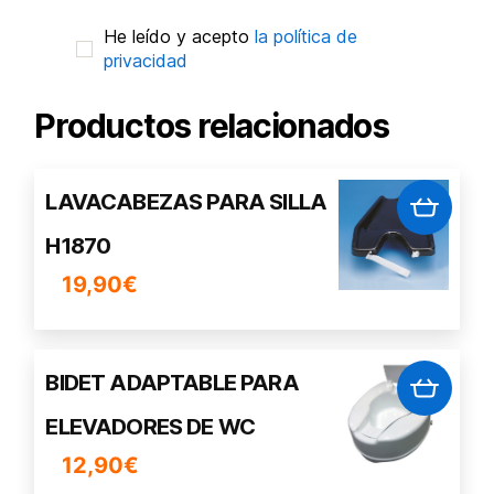
He leído y acepto
la política de
privacidad
Productos relacionados
LAVACABEZAS PARA SILLA
H1870
19,90
€
BIDET ADAPTABLE PARA
ELEVADORES DE WC
12,90
€