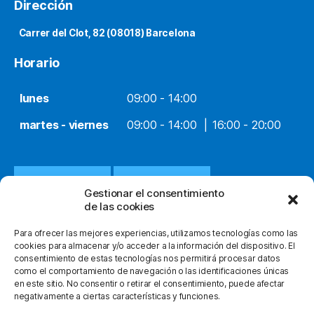
Dirección
Carrer del Clot, 82 (08018) Barcelona
Horario
lunes
09:00 - 14:00
martes - viernes
09:00 - 14:00
16:00 - 20:00
932 651 812
WHATSAPP
Gestionar el consentimiento
de las cookies
INFO@ORTOPEDIACLOT.COM
Para ofrecer las mejores experiencias, utilizamos tecnologías como las
cookies para almacenar y/o acceder a la información del dispositivo. El
consentimiento de estas tecnologías nos permitirá procesar datos
como el comportamiento de navegación o las identificaciones únicas
en este sitio. No consentir o retirar el consentimiento, puede afectar
negativamente a ciertas características y funciones.