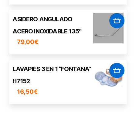
ASIDERO ANGULADO
ACERO INOXIDABLE 135º
79,00
€
LAVAPIES 3 EN 1 “FONTANA”
H7152
16,50
€