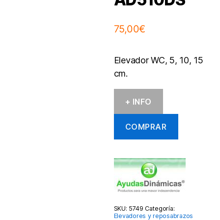
75,00
€
Elevador WC, 5, 10, 15
cm.
+ INFO
COMPRAR
SKU:
5749
Categoría:
Elevadores y reposabrazos