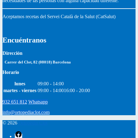
necesidades de las personas con alguna capacidad diferente.
Aceptamos recetas del Servei Català de la Salut (CatSalut)
Encuéntranos
Dirección
Carrer del Clot, 82 (08018) Barcelona
Horario
lunes
09:00 - 14:00
martes - viernes
09:00 - 14:00
16:00 - 20:00
932 651 812
Whatsapp
info@ortopediaclot.com
© 2026
Ortopedia Clot
facebook