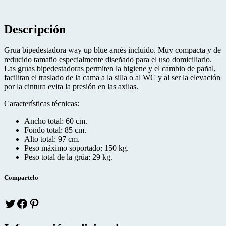
Descripción
Grua bipedestadora way up blue arnés incluido. Muy compacta y de
reducido tamaño especialmente diseñado para el uso domiciliario.
Las gruas bipedestadoras permiten la higiene y el cambio de pañal,
facilitan el traslado de la cama a la silla o al WC y al ser la elevación
por la cintura evita la presión en las axilas.
Características técnicas:
Ancho total: 60 cm.
Fondo total: 85 cm.
Alto total: 97 cm.
Peso máximo soportado: 150 kg.
Peso total de la grúa: 29 kg.
Compartelo
Twitter
facebook
pinteres