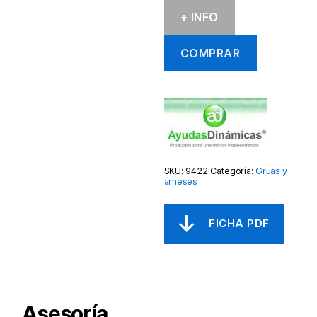
+ INFO
COMPRAR
SKU:
9422
Categoría:
Gruas y
arneses
Asesoría