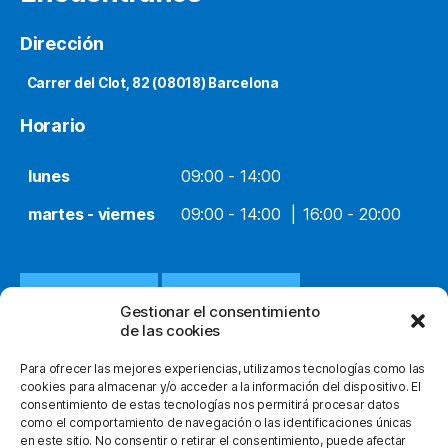
Dirección
Carrer del Clot, 82 (08018) Barcelona
Horario
lunes
09:00 - 14:00
martes - viernes
09:00 - 14:00
16:00 - 20:00
932 651 812
WHATSAPP
Gestionar el consentimiento
de las cookies
INFO@ORTOPEDIACLOT.COM
Para ofrecer las mejores experiencias, utilizamos tecnologías como las
cookies para almacenar y/o acceder a la información del dispositivo. El
consentimiento de estas tecnologías nos permitirá procesar datos
como el comportamiento de navegación o las identificaciones únicas
en este sitio. No consentir o retirar el consentimiento, puede afectar