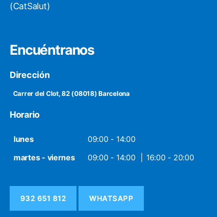
(CatSalut)
Encuéntranos
Dirección
Carrer del Clot, 82 (08018) Barcelona
Horario
lunes
09:00 - 14:00
martes - viernes
09:00 - 14:00
16:00 - 20:00
932 651 812
WHATSAPP