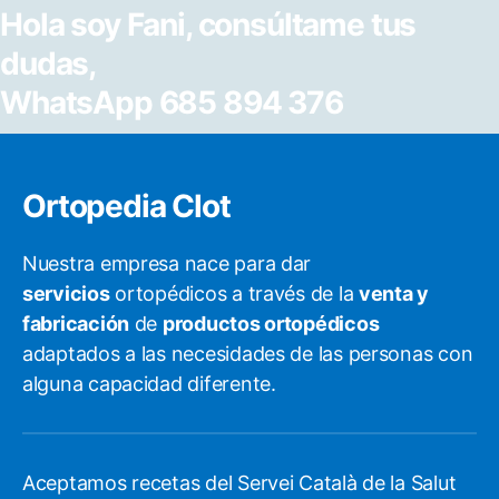
Hola soy Fani, consúltame tus
dudas,
WhatsApp 685 894 376
Ortopedia Clot
Nuestra empresa nace para dar
servicios
ortopédicos a través de la
venta y
fabricación
de
productos ortopédicos
adaptados a las necesidades de las personas con
alguna capacidad diferente.
Aceptamos recetas del Servei Català de la Salut