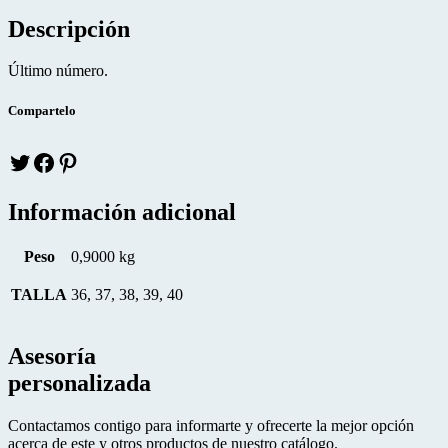
Descripción
Último número.
Compartelo
Twitter
facebook
pinteres
Información adicional
Peso
0,9000 kg
TALLA
36, 37, 38, 39, 40
Asesoría
personalizada
Contactamos contigo para informarte y ofrecerte la mejor opción
acerca de este y otros productos de nuestro catálogo.