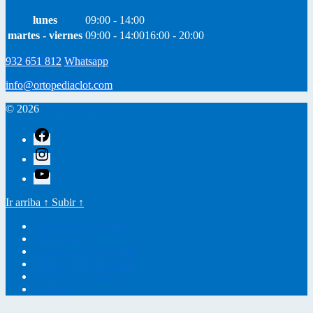
lunes
09:00 - 14:00
martes - viernes
09:00 - 14:00
16:00 - 20:00
932 651 812
Whatsapp
info@ortopediaclot.com
© 2026
Ortopedia Clot
facebook
instagram
youtube
Ir arriba
↑
Subir
↑
Política de Privacidad
Nota Legal
Condiciones Generales
Envíos y Devoluciones
Política de Cookies
Contacto