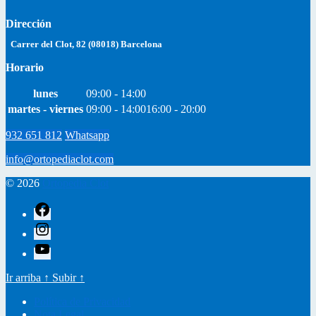
Dirección
Carrer del Clot, 82 (08018) Barcelona
Horario
lunes
09:00 - 14:00
martes - viernes
09:00 - 14:00
16:00 - 20:00
932 651 812
Whatsapp
info@ortopediaclot.com
© 2026
Ortopedia Clot
facebook
instagram
youtube
Ir arriba
↑
Subir
↑
Política de Privacidad
Nota Legal