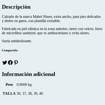
Descripción
Calzado de la marca Mabel Shoes, extra ancho, para pies delicados
y dedos en garra, con plantilla extraible.
Fabricada en piel elástica en la zona anterior, cierre con velcro, forro
de microfibra sanitized, que es antibacteriano y evita olores.
Suela antideslizante.
Compartelo
Twitter
facebook
pinteres
Información adicional
Peso
0,9000 kg
TALLA
36, 37, 38, 39, 40