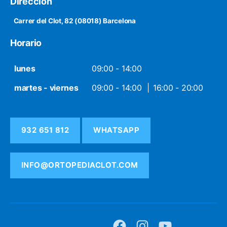
Dirección
Carrer del Clot, 82 (08018) Barcelona
Horario
lunes
09:00 - 14:00
martes - viernes
09:00 - 14:00
16:00 - 20:00
932 651 812
WHATSAPP
INFO@ORTOPEDIACLOT.COM