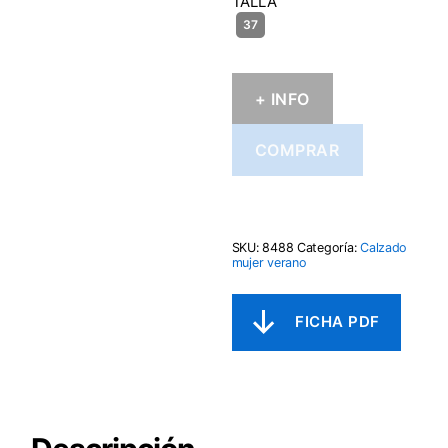
TALLA
+ INFO
COMPRAR
SKU:
8488
Categoría:
Calzado
mujer verano