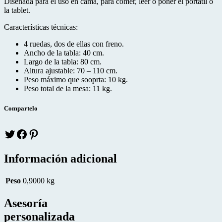
Diseñada para el uso en cama, para comer, leer o poner el portátil o
la tablet.
Características técnicas:
4 ruedas, dos de ellas con freno.
Ancho de la tabla: 40 cm.
Largo de la tabla: 80 cm.
Altura ajustable: 70 – 110 cm.
Peso máximo que sooprta: 10 kg.
Peso total de la mesa: 11 kg.
Compartelo
Twitter
facebook
pinteres
Información adicional
Peso
0,9000 kg
Asesoría
personalizada