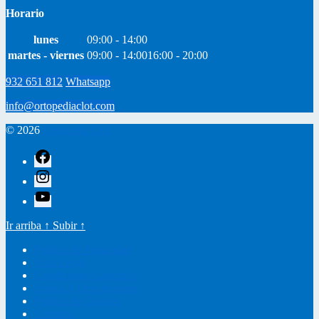
Horario
lunes
09:00 - 14:00
martes - viernes
09:00 - 14:00
16:00 - 20:00
932 651 812
Whatsapp
info@ortopediaclot.com
© 2026
Ortopedia Clot
facebook
instagram
youtube
Ir arriba
↑
Subir
↑
Política de Privacidad
Nota Legal
Condiciones Generales
Envíos y Devoluciones
Política de Cookies
Contacto