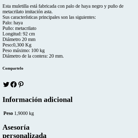
Esta muletilla está fabricada con palo de haya negro y puño de
metacrilato imitación asta.
Sus características principales son las siguientes:
Palo: haya
Puño: metacrilato
Longitud: 92 cm
Diámetro 20 mm
Peso:0,300 Kg
Peso máximo: 100 kg
Diámetro de la contera: 20 mm.
Compartelo
Twitter
facebook
pinteres
Información adicional
Peso
1,9000 kg
Asesoría
personalizada