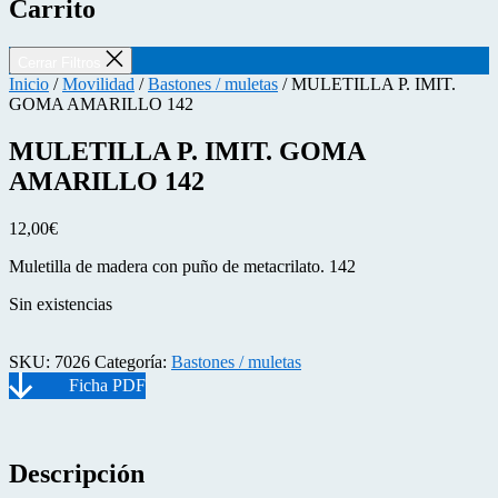
Carrito
Cerrar Filtros
Inicio
/
Movilidad
/
Bastones / muletas
/ MULETILLA P. IMIT.
GOMA AMARILLO 142
MULETILLA P. IMIT. GOMA
AMARILLO 142
12,00
€
Muletilla de madera con puño de metacrilato. 142
Sin existencias
SKU:
7026
Categoría:
Bastones / muletas
Descripción