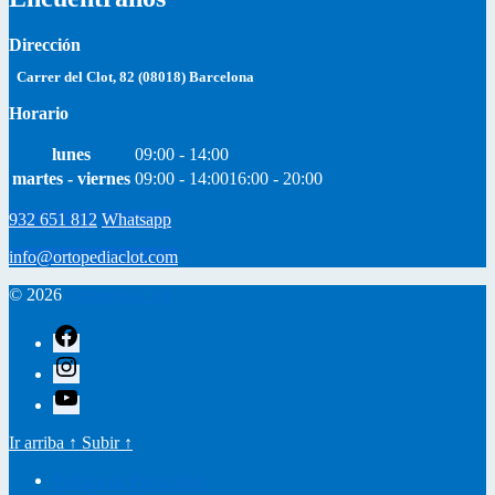
Dirección
Carrer del Clot, 82 (08018) Barcelona
Horario
lunes
09:00 - 14:00
martes - viernes
09:00 - 14:00
16:00 - 20:00
932 651 812
Whatsapp
info@ortopediaclot.com
© 2026
Ortopedia Clot
facebook
instagram
youtube
Ir arriba
↑
Subir
↑
Política de Privacidad