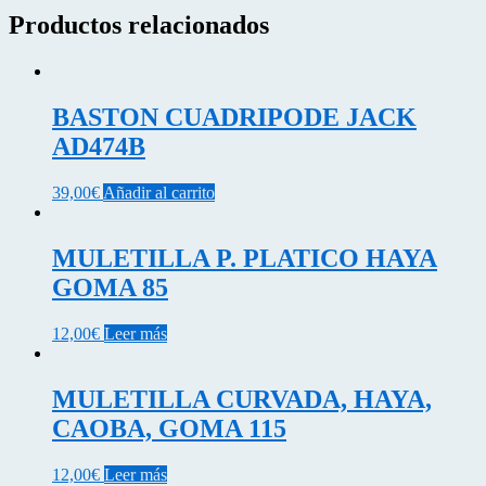
Productos relacionados
BASTON CUADRIPODE JACK
AD474B
39,00
€
Añadir al carrito
MULETILLA P. PLATICO HAYA
GOMA 85
12,00
€
Leer más
MULETILLA CURVADA, HAYA,
CAOBA, GOMA 115
12,00
€
Leer más