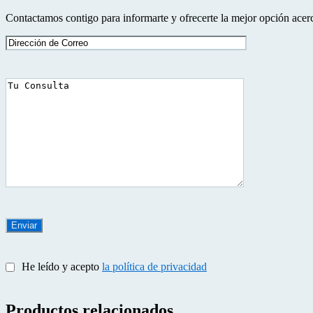
Contactamos contigo para informarte y ofrecerte la mejor opción acerc
He leído y acepto
la política de privacidad
Productos relacionados