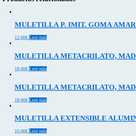
MULETILLA P. IMIT. GOMA AMAR
12,00
€
Leer más
MULETILLA METACRILATO, MAD
18,00
€
Leer más
MULETILLA METACRILATO, MAD
18,00
€
Leer más
MULETILLA EXTENSIBLE ALUMIN
16,00
€
Leer más