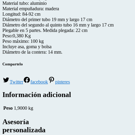
Material tubo: aluminio
Material empuñadura: madera
Longitud: 84-92 cm
Diámetro del primer tubo 19 mm y largo 17 cm
Diámetro del segundo al quinto tubo 16 mm y largo 17 cm
Plegable en 5 partes. Medida plegada: 22 cm
Peso:0,380 Kg
Peso máximo: 100 kg
Incluye asa, goma y bolsa
Diámetro de la contera: 14 mm.
Compartelo
Twitter
facebook
pinteres
Información adicional
Peso
1,9000 kg
Asesoría
personalizada