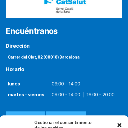
Encuéntranos
Dirección
Carrer del Clot, 82 (08018) Barcelona
Horario
lunes
09:00 - 14:00
martes - viernes
09:00 - 14:00
16:00 - 20:00
932 651 812
WHATSAPP
Gestionar el consentimiento
de las cookies