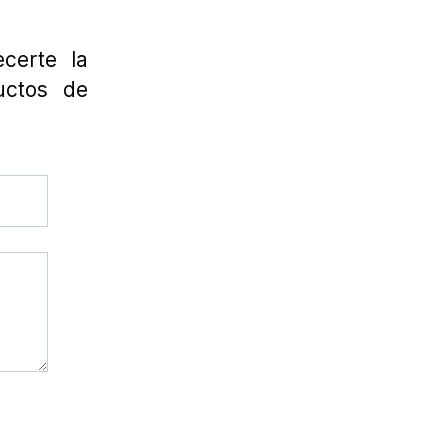
certe la
uctos de