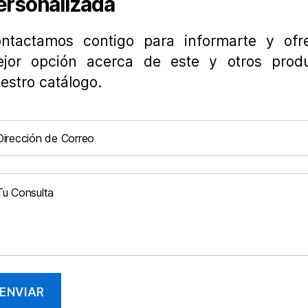
ersonalizada
ntactamos contigo para informarte y ofre
jor opción acerca de este y otros prod
estro catálogo.