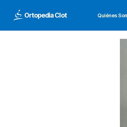
Ortopedia Clot
Quiénes So