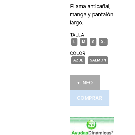
Pijama antipañal,
manga y pantalón
largo.
TALLA
COLOR
+ INFO
COMPRAR