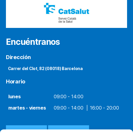
Encuéntranos
Dirección
Carrer del Clot, 82 (08018) Barcelona
Horario
lunes
09:00 - 14:00
martes - viernes
09:00 - 14:00
16:00 - 20:00
932 651 812
WHATSAPP