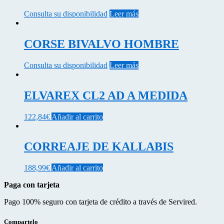
Consulta su disponibilidad
Leer más
CORSE BIVALVO HOMBRE
Consulta su disponibilidad
Leer más
ELVAREX CL2 AD A MEDIDA
122,84
€
Añadir al carrito
CORREAJE DE KALLABIS
188,99
€
Añadir al carrito
Paga con tarjeta
Pago 100% seguro con tarjeta de crédito a través de Servired.
Compartelo