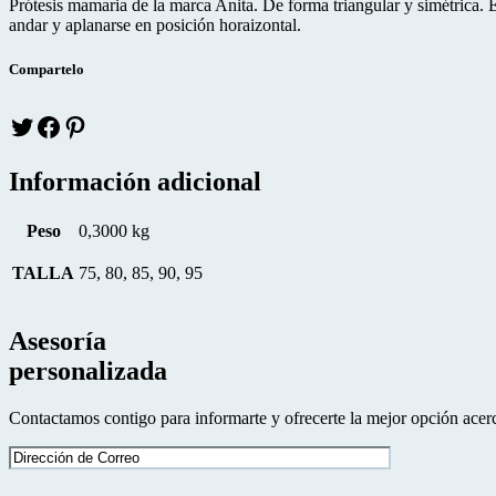
Prótesis mamaria de la marca Anita. De forma triangular y simétrica. 
andar y aplanarse en posición horaizontal.
Compartelo
Twitter
facebook
pinteres
Información adicional
Peso
0,3000 kg
TALLA
75, 80, 85, 90, 95
Asesoría
personalizada
Contactamos contigo para informarte y ofrecerte la mejor opción acerc