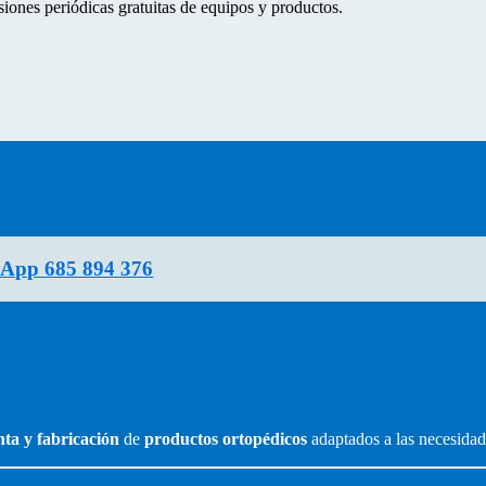
ones periódicas gratuitas de equipos y productos.
App 685 894 376
nta y fabricación
de
productos ortopédicos
adaptados a las necesidad