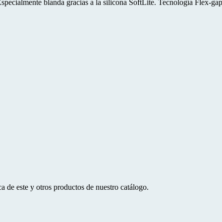
Especialmente blanda gracias a la silicona SoftLite. Tecnología Flex-ga
a de este y otros productos de nuestro catálogo.