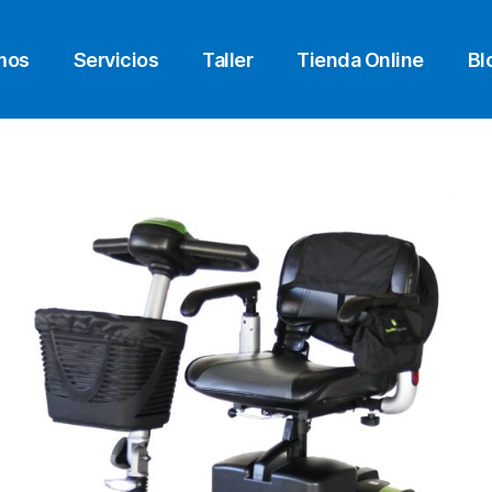
mos
Servicios
Taller
Tienda Online
Bl