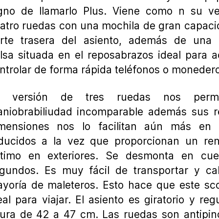
gno de llamarlo Plus. Viene como n su ve
atro ruedas con una mochila de gran capaci
rte trasera del asiento, además de una
lsa situada en el reposabrazos ideal para 
ntrolar de forma rápida teléfonos o moneder
a versión de tres ruedas nos perm
niobrabiliudad incomparable además sus r
mensiones nos lo facilitan aún más en 
ducidos a la vez que proporcionan un ren
timo en exteriores. Se desmonta en cue
gundos. Es muy fácil de transportar y ca
yoría de maleteros. Esto hace que este sc
eal para viajar. El asiento es giratorio y reg
tura de 42 a 47 cm. Las ruedas son antipi