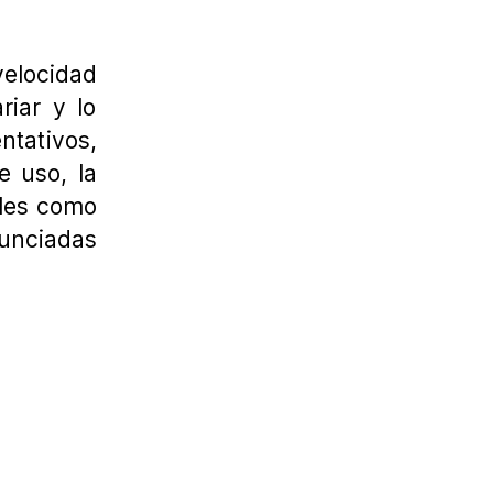
elocidad
iar y lo
ntativos,
e uso, la
ales como
unciadas