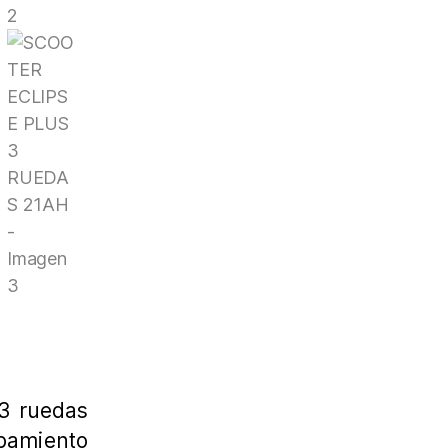
 3 ruedas
pamiento