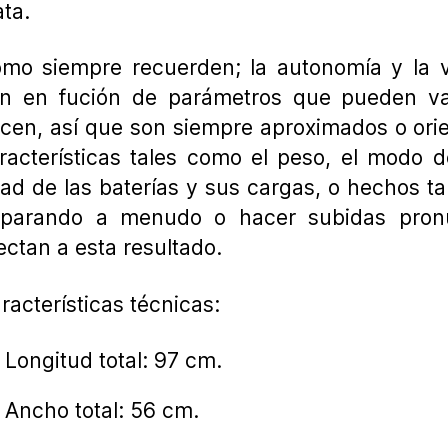
ata.
mo siempre recuerden; la autonomía y la v
n en fución de parámetros que pueden var
cen, así que son siempre aproximados o orie
racterísticas tales como el peso, el modo d
ad de las baterías y sus cargas, o hechos t
 parando a menudo o hacer subidas pron
ectan a esta resultado.
racterísticas técnicas:
Longitud total: 97 cm.
Ancho total: 56 cm.