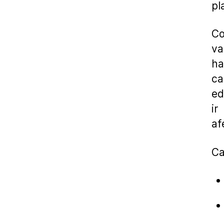
pl
Co
va
ha
ca
ed
ir
af
Ca