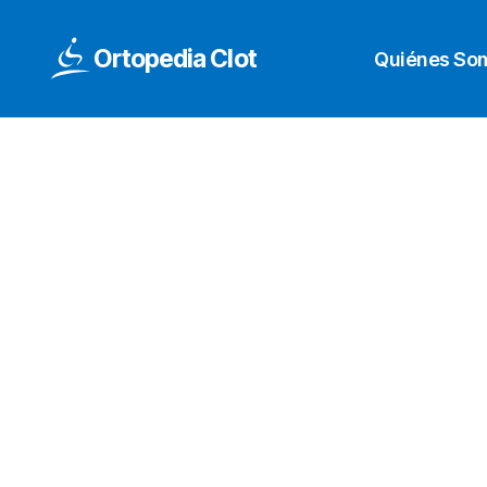
Ortopedia Clot
Quiénes So