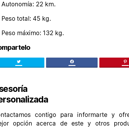
Autonomía: 22 km.
Peso total: 45 kg.
Peso máximo: 132 kg.
ompartelo
Twitter
facebook
pi
sesoría
ersonalizada
ntactamos contigo para informarte y ofre
jor opción acerca de este y otros prod