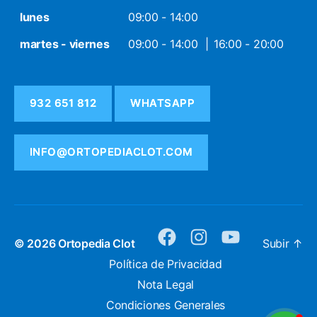
lunes
09:00 - 14:00
martes - viernes
09:00 - 14:00
16:00 - 20:00
932 651 812
WHATSAPP
INFO@ORTOPEDIACLOT.COM
© 2026
Ortopedia Clot
Subir
↑
facebook
instagram
youtube
Política de Privacidad
Nota Legal
Condiciones Generales