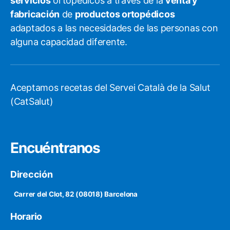
servicios
ortopédicos a través de la
venta y
fabricación
de
productos ortopédicos
adaptados a las necesidades de las personas con
alguna capacidad diferente.
Aceptamos recetas del Servei Català de la Salut
(CatSalut)
Encuéntranos
Dirección
Carrer del Clot, 82 (08018) Barcelona
Horario