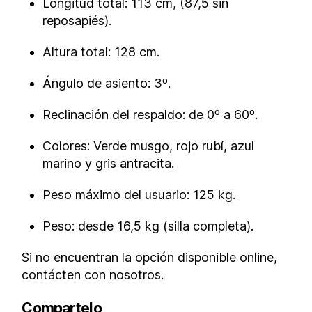
Longitud total: 113 cm, (87,5 sin
reposapiés).
Altura total: 128 cm.
Ángulo de asiento: 3º.
Reclinación del respaldo: de 0º a 60º.
Colores: Verde musgo, rojo rubí, azul
marino y gris antracita.
Peso máximo del usuario: 125 kg.
Peso: desde 16,5 kg (silla completa).
Si no encuentran la opción disponible online,
contácten con nosotros.
Compartelo