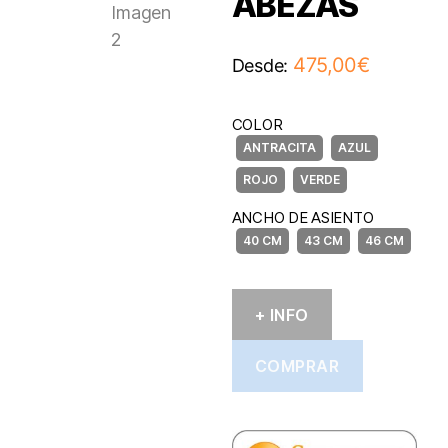
ABEZAS
475,00
€
Desde:
COLOR
ANCHO DE ASIENTO
+ INFO
COMPRAR