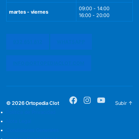
09:00 - 14:00
martes - viernes
16:00 - 20:00
932 651 812
WHATSAPP
INFO@ORTOPEDIACLOT.COM
© 2026
Ortopedia Clot
Subir
↑
facebook
instagram
youtube
Política de Privacidad
Nota Legal
Condiciones Generales