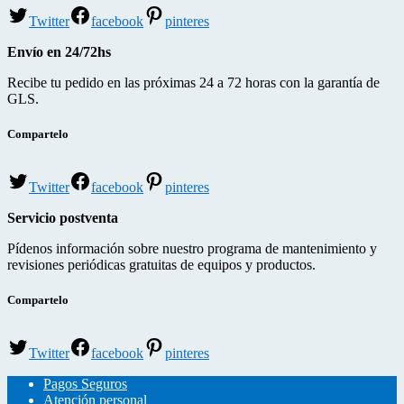
Twitter
facebook
pinteres
Envío en 24/72hs
Recibe tu pedido en las próximas 24 a 72 horas con la garantía de
GLS.
Compartelo
Twitter
facebook
pinteres
Servicio postventa
Pídenos información sobre nuestro programa de mantenimiento y
revisiones periódicas gratuitas de equipos y productos.
Compartelo
Twitter
facebook
pinteres
Pagos Seguros
Atención personal