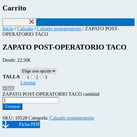
Carrito
Cerrar Filtros
Inicio
/
Calzado
/
Calzado postoperatorio
/ ZAPATO POST-
OPERATORIO TACO
ZAPATO POST-OPERATORIO TACO
Desde:
22,50
€
TALLA
1
2
3
Limpiar
+ Info
ZAPATO POST-OPERATORIO TACO cantidad
Comprar
SKU:
10528
Categoría:
Calzado postoperatorio