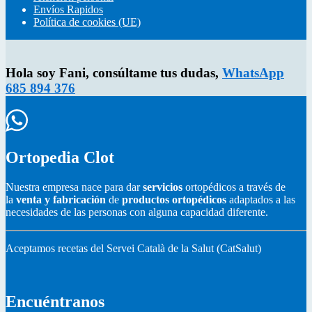
Envíos Rapidos
Política de cookies (UE)
Hola soy Fani, consúltame tus dudas,
WhatsApp
685 894 376
Ortopedia Clot
Nuestra empresa nace para dar
servicios
ortopédicos a través de
la
venta y fabricación
de
productos ortopédicos
adaptados a las
necesidades de las personas con alguna capacidad diferente.
Aceptamos recetas del Servei Català de la Salut (CatSalut)
Encuéntranos