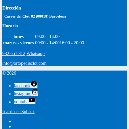
Dirección
Carrer del Clot, 82 (08018) Barcelona
Horario
lunes
09:00 - 14:00
martes - viernes
09:00 - 14:00
16:00 - 20:00
932 651 812
Whatsapp
info@ortopediaclot.com
© 2026
Ortopedia Clot
facebook
instagram
youtube
Ir arriba
↑
Subir
↑
Política de Privacidad
Nota Legal