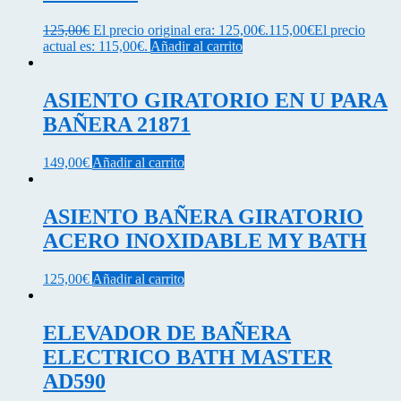
125,00
€
El precio original era: 125,00€.
115,00
€
El precio
actual es: 115,00€.
Añadir al carrito
ASIENTO GIRATORIO EN U PARA
BAÑERA 21871
149,00
€
Añadir al carrito
ASIENTO BAÑERA GIRATORIO
ACERO INOXIDABLE MY BATH
125,00
€
Añadir al carrito
ELEVADOR DE BAÑERA
ELECTRICO BATH MASTER
AD590