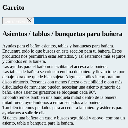
Carrito
Cerrar Filtros
Asientos / tablas / banquetas para bañera
Ayudas para el baño; asientos, tablas y banquetas para bañera.
Encuentra todo lo que buscas en este sección para tu bañera. Estos
productos nos permitirán estar sentados, y así estaremos más seguros
y cómodos en la bañera.
Las ayudas para el baño nos facilitan el acceso a la bañera.
Las tablas de bañera se colocan encima de bañera y llevan topes por
debajo para que quede bien sujeta. Algunas tabñles incorporan un
disco giratorio. Personas con menos fuerza o estabilidad o con más
dificultades de moviento pueden necesitar una asiento giratorio de
baño, estos asientos giratorios se bloquean cada 90º.
Encontraremos también una banqueta mitad dentro de la bañera
mitad fuera, ayudándonos a entrar sentados a la bañera.
También tenemos peldaños para acceder a la bañera y asideros para
ayudarnos a salir de ella.
Si tienes una bañera en casa y buscas seguridad y apoyo, compra un
asiento, tabla o banqueta para la bañera.