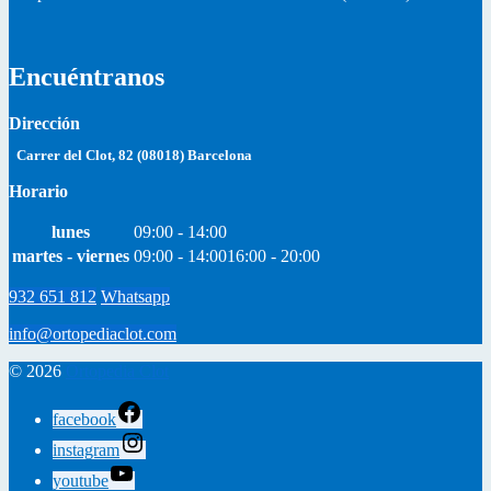
Encuéntranos
Dirección
Carrer del Clot, 82 (08018) Barcelona
Horario
lunes
09:00 - 14:00
martes - viernes
09:00 - 14:00
16:00 - 20:00
932 651 812
Whatsapp
info@ortopediaclot.com
© 2026
Ortopedia Clot
facebook
instagram
youtube