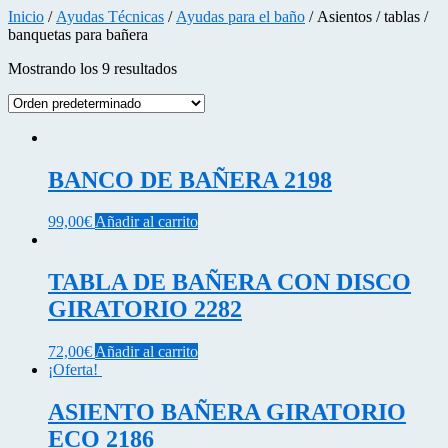
Inicio
/
Ayudas Técnicas
/
Ayudas para el baño
/ Asientos / tablas /
banquetas para bañera
Mostrando los 9 resultados
BANCO DE BAÑERA 2198
99,00
€
Añadir al carrito
TABLA DE BAÑERA CON DISCO
GIRATORIO 2282
72,00
€
Añadir al carrito
¡Oferta!
ASIENTO BAÑERA GIRATORIO
ECO 2186