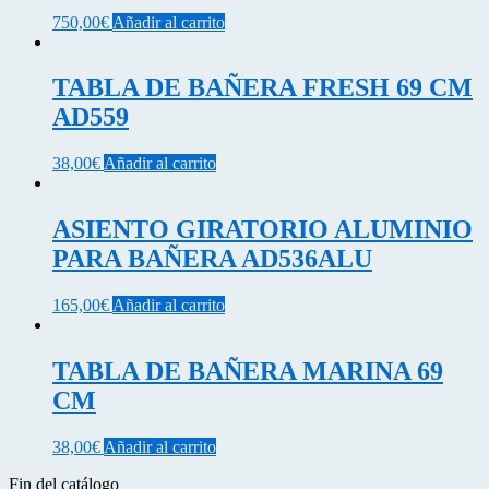
750,00
€
Añadir al carrito
TABLA DE BAÑERA FRESH 69 CM
AD559
38,00
€
Añadir al carrito
ASIENTO GIRATORIO ALUMINIO
PARA BAÑERA AD536ALU
165,00
€
Añadir al carrito
TABLA DE BAÑERA MARINA 69
CM
38,00
€
Añadir al carrito
Fin del catálogo