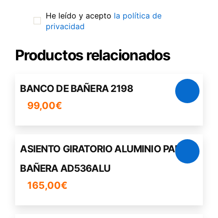
He leído y acepto
la política de
privacidad
Productos relacionados
BANCO DE BAÑERA 2198
99,00
€
ASIENTO GIRATORIO ALUMINIO PARA
BAÑERA AD536ALU
165,00
€