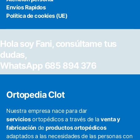
Envíos Rapidos
Política de cookies (UE)
Hola soy Fani, consúltame tus
dudas,
WhatsApp 685 894 376
Ortopedia Clot
Nuestra empresa nace para dar
servicios
ortopédicos a través de la
venta y
fabricación
de
productos ortopédicos
adaptados a las necesidades de las personas con