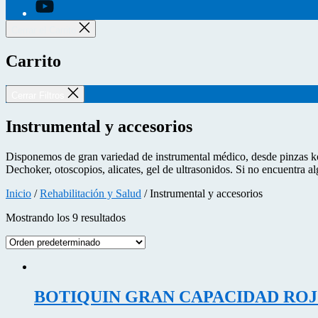
youtube
Cerrar el Carrito
Carrito
Cerrar Filtros
Instrumental y accesorios
Disponemos de gran variedad de instrumental médico, desde pinzas koche
Dechoker, otoscopios, alicates, gel de ultrasonidos. Si no encuentra a
Inicio
/
Rehabilitación y Salud
/ Instrumental y accesorios
Mostrando los 9 resultados
BOTIQUIN GRAN CAPACIDAD ROJO