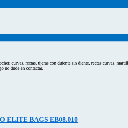
r, curvas, rectas, tijeras con duiente sin diente, rectas curvas, marti
lgo no dude en contactar.
 ELITE BAGS EB08.010