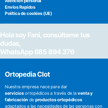
Atención personal
Envíos Rapidos
Política de cookies (UE)
Hola soy Fani, consúltame tus
dudas,
WhatsApp 685 894 376
Ortopedia Clot
Nuestra empresa nace para dar
servicios
ortopédicos a través de la
venta y
fabricación
de
productos ortopédicos
adaptados a las necesidades de las personas con