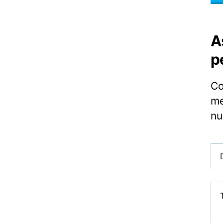
A
p
Co
me
nu