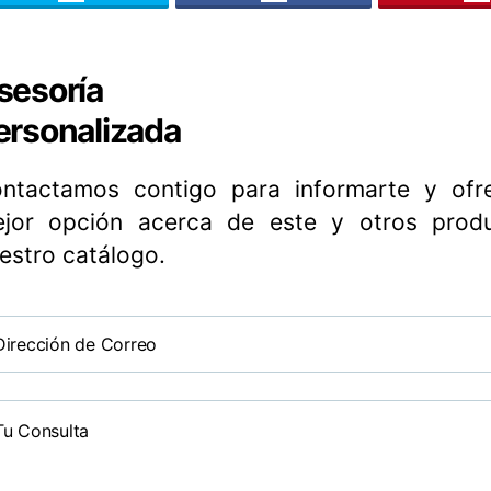
sesoría
ersonalizada
ntactamos contigo para informarte y ofre
jor opción acerca de este y otros prod
estro catálogo.