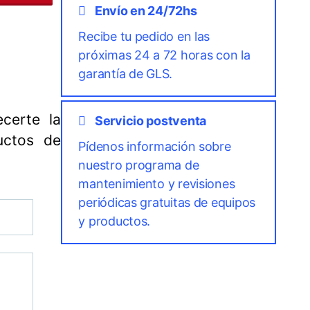
Envío en 24/72hs
Recibe tu pedido en las
próximas 24 a 72 horas con la
garantía de GLS.
certe la
Servicio postventa
uctos de
Pídenos información sobre
nuestro programa de
mantenimiento y revisiones
periódicas gratuitas de equipos
y productos.