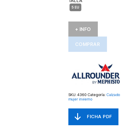
TALLA
+ INFO
COMPRAR
SKU:
4360
Categoría:
Calzado
mujer invierno