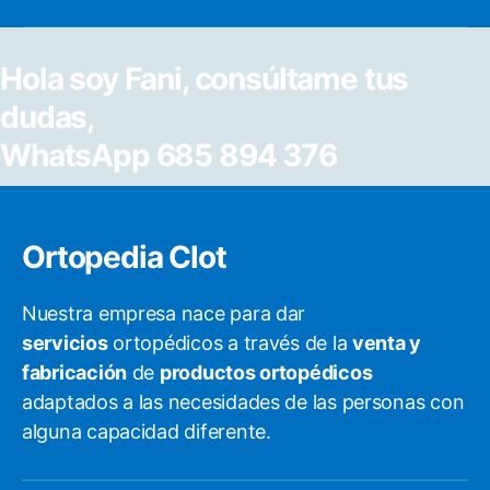
Hola soy Fani, consúltame tus
dudas,
WhatsApp 685 894 376
Ortopedia Clot
Nuestra empresa nace para dar
servicios
ortopédicos a través de la
venta y
fabricación
de
productos ortopédicos
adaptados a las necesidades de las personas con
alguna capacidad diferente.