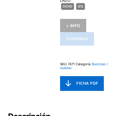
LADO
+ INFO
COMPRAR
SKU:
7471
Categoría:
Bastones /
muletas