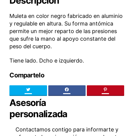
Descripción
Muleta en color negro fabricado en aluminio
y regulable en altura. Su forma antómica
permite un mejor reparto de las presiones
que sufre la mano al apoyo constante del
peso del cuerpo.
Tiene lado. Dcho e izquierdo.
Compartelo
Twitter
facebook
pinteres
Asesoría
personalizada
Contactamos contigo para informarte y