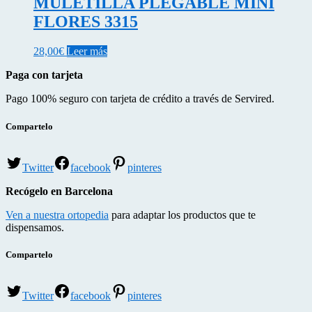
MULETILLA PLEGABLE MINI
FLORES 3315
28,00
€
Leer más
Paga con tarjeta
Pago 100% seguro con tarjeta de crédito a través de Servired.
Compartelo
Twitter
facebook
pinteres
Recógelo en Barcelona
Ven a nuestra ortopedia
para adaptar los productos que te
dispensamos.
Compartelo
Twitter
facebook
pinteres