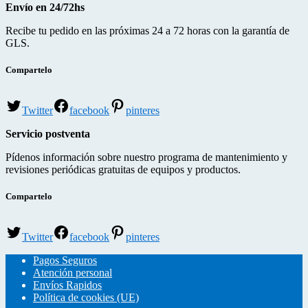
Envío en 24/72hs
Recibe tu pedido en las próximas 24 a 72 horas con la garantía de
GLS.
Compartelo
Twitter
facebook
pinteres
Servicio postventa
Pídenos información sobre nuestro programa de mantenimiento y
revisiones periódicas gratuitas de equipos y productos.
Compartelo
Twitter
facebook
pinteres
Pagos Seguros
Atención personal
Envíos Rapidos
Política de cookies (UE)