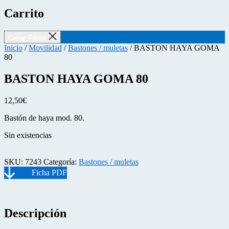
Carrito
Cerrar Filtros
Inicio
/
Movilidad
/
Bastones / muletas
/ BASTON HAYA GOMA
80
BASTON HAYA GOMA 80
12,50
€
Bastón de haya mod. 80.
Sin existencias
SKU:
7243
Categoría:
Bastones / muletas
Descripción