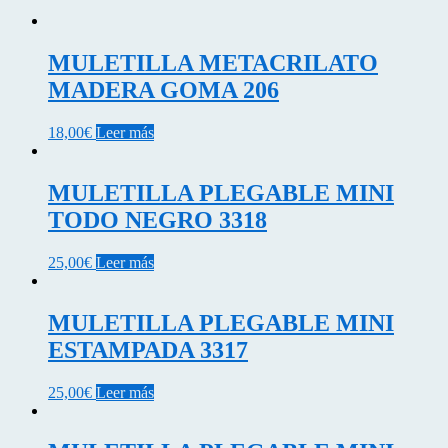
MULETILLA METACRILATO
MADERA GOMA 206
18,00
€
Leer más
MULETILLA PLEGABLE MINI
TODO NEGRO 3318
25,00
€
Leer más
MULETILLA PLEGABLE MINI
ESTAMPADA 3317
25,00
€
Leer más