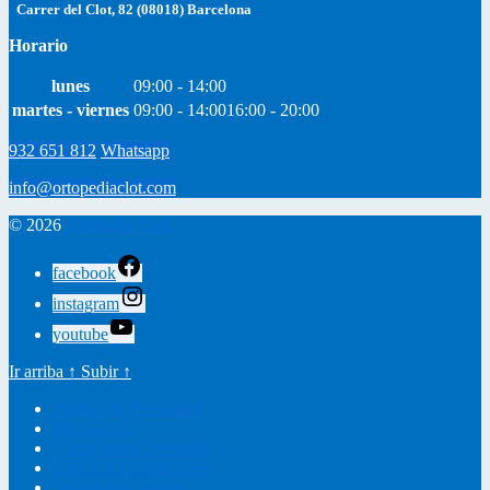
Carrer del Clot, 82 (08018) Barcelona
Horario
lunes
09:00 - 14:00
martes - viernes
09:00 - 14:00
16:00 - 20:00
932 651 812
Whatsapp
info@ortopediaclot.com
© 2026
Ortopedia Clot
facebook
instagram
youtube
Ir arriba
↑
Subir
↑
Política de Privacidad
Nota Legal
Condiciones Generales
Envíos y Devoluciones
Política de Cookies