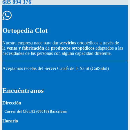
685 894 376
Ortopedia Clot
Nuestra empresa nace para dar
servicios
ortopédicos a través de
la
venta y fabricación
de
productos ortopédicos
adaptados a las
necesidades de las personas con alguna capacidad diferente.
Aceptamos recetas del Servei Català de la Salut (CatSalut)
Encuéntranos
Dirección
Carrer del Clot, 82 (08018) Barcelona
Horario