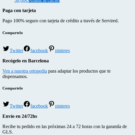
38,00
€
Añadir al carrito
Paga con tarjeta
Pago 100% seguro con tarjeta de crédito a través de Servired.
Compartelo
Twitter
facebook
pinteres
Recógelo en Barcelona
Ven a nuestra ortopedia
para adaptar los productos que te
dispensamos.
Compartelo
Twitter
facebook
pinteres
Envío en 24/72hs
Recibe tu pedido en las próximas 24 a 72 horas con la garantía de
GLS.