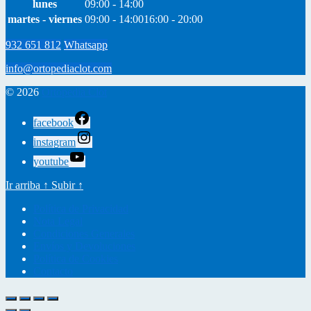
lunes
09:00 - 14:00
martes - viernes
09:00 - 14:00
16:00 - 20:00
932 651 812
Whatsapp
info@ortopediaclot.com
© 2026
Ortopedia Clot
facebook
instagram
youtube
Ir arriba
↑
Subir
↑
Política de Privacidad
Nota Legal
Condiciones Generales
Envíos y Devoluciones
Política de Cookies
Contacto