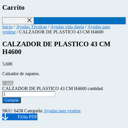
Carrito
Cerrar Filtros
Inicio
/
Ayudas Técnicas
/
Ayudas vida diaria
/
Ayudas para
vestirse
/ CALZADOR DE PLASTICO 43 CM H4600
CALZADOR DE PLASTICO 43 CM
H4600
5,60
€
Calzador de zapatos.
+ Info
CALZADOR DE PLASTICO 43 CM H4600 cantidad
Comprar
SKU:
6438
Categoría:
Ayudas para vestirse