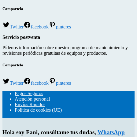
Compartelo
Twitter
facebook
pinteres
Servicio postventa
Pídenos información sobre nuestro programa de mantenimiento y
revisiones periódicas gratuitas de equipos y productos.
Compartelo
Twitter
facebook
pinteres
Pagos Seguros
Atención personal
Envíos Rapidos
Política de cookies (UE)
Hola soy Fani, consúltame tus dudas,
WhatsApp