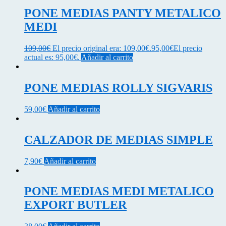
PONE MEDIAS PANTY METALICO
MEDI
109,00
€
El precio original era: 109,00€.
95,00
€
El precio
actual es: 95,00€.
Añadir al carrito
PONE MEDIAS ROLLY SIGVARIS
59,00
€
Añadir al carrito
CALZADOR DE MEDIAS SIMPLE
7,90
€
Añadir al carrito
PONE MEDIAS MEDI METALICO
EXPORT BUTLER