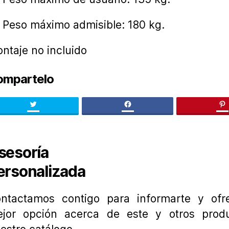
Peso máximo admisible: 180 kg.
ntaje no incluido
ompartelo
Twitter
facebook
pi
sesoría
ersonalizada
ntactamos contigo para informarte y ofre
jor opción acerca de este y otros prod