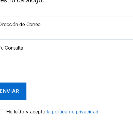
estro catálogo.
He leído y acepto
la política de privacidad