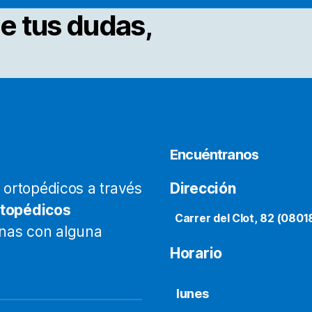
e tus dudas,
Encuéntranos
ortopédicos a través
Dirección
rtopédicos
Carrer del Clot, 82 (0801
onas con alguna
Horario
lunes