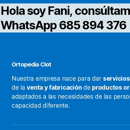
Hola soy Fani, consúltam
WhatsApp 685 894 376
Ortopedia Clot
Nuestra empresa nace para dar
servicios
de la
venta y fabricación
de
productos o
adaptados a las necesidades de las pers
capacidad diferente.