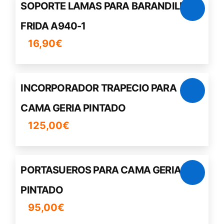
SOPORTE LAMAS PARA BARANDILLA
FRIDA A940-1
16,90
€
INCORPORADOR TRAPECIO PARA
CAMA GERIA PINTADO
125,00
€
PORTASUEROS PARA CAMA GERIA
PINTADO
95,00
€