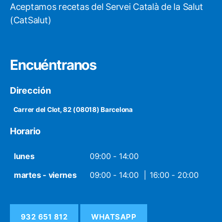
Aceptamos recetas del Servei Català de la Salut
(CatSalut)
Encuéntranos
Dirección
Carrer del Clot, 82 (08018) Barcelona
Horario
lunes
09:00 - 14:00
martes - viernes
09:00 - 14:00
16:00 - 20:00
932 651 812
WHATSAPP