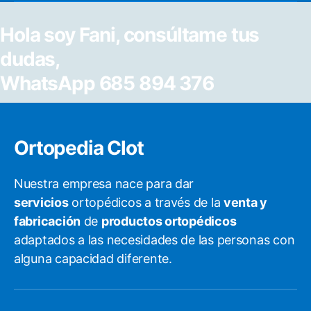
Hola soy Fani, consúltame tus
dudas,
WhatsApp 685 894 376
Ortopedia Clot
Nuestra empresa nace para dar
servicios
ortopédicos a través de la
venta y
fabricación
de
productos ortopédicos
adaptados a las necesidades de las personas con
alguna capacidad diferente.