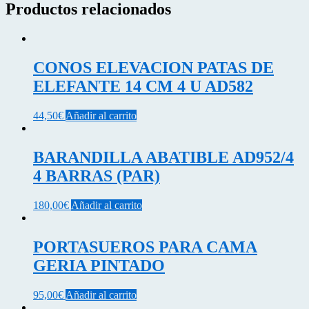
Productos relacionados
CONOS ELEVACION PATAS DE
ELEFANTE 14 CM 4 U AD582
44,50
€
Añadir al carrito
BARANDILLA ABATIBLE AD952/4
4 BARRAS (PAR)
180,00
€
Añadir al carrito
PORTASUEROS PARA CAMA
GERIA PINTADO
95,00
€
Añadir al carrito