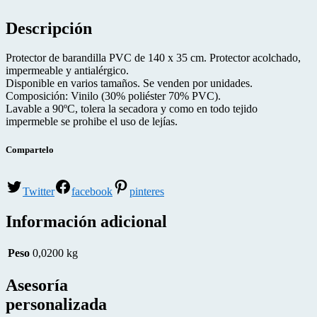
Descripción
Protector de barandilla PVC de 140 x 35 cm. Protector acolchado,
impermeable y antialérgico.
Disponible en varios tamaños. Se venden por unidades.
Composición: Vinilo (30% poliéster 70% PVC).
Lavable a 90ºC, tolera la secadora y como en todo tejido
impermeble se prohibe el uso de lejías.
Compartelo
Twitter
facebook
pinteres
Información adicional
Peso
0,0200 kg
Asesoría
personalizada