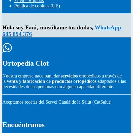
Envíos Rapidos
Política de cookies (UE)
Hola soy Fani, consúltame tus dudas,
WhatsApp
685 894 376
Ortopedia Clot
Nuestra empresa nace para dar
servicios
ortopédicos a través de
la
venta y fabricación
de
productos ortopédicos
adaptados a las
necesidades de las personas con alguna capacidad diferente.
Aceptamos recetas del Servei Català de la Salut (CatSalut)
Encuéntranos