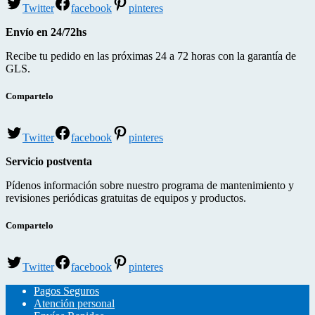
Twitter
facebook
pinteres
Envío en 24/72hs
Recibe tu pedido en las próximas 24 a 72 horas con la garantía de
GLS.
Compartelo
Twitter
facebook
pinteres
Servicio postventa
Pídenos información sobre nuestro programa de mantenimiento y
revisiones periódicas gratuitas de equipos y productos.
Compartelo
Twitter
facebook
pinteres
Pagos Seguros
Atención personal