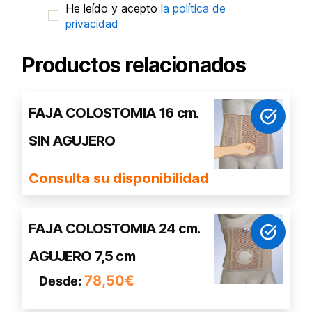
He leído y acepto
la política de
privacidad
Productos relacionados
FAJA COLOSTOMIA 16 cm.
SIN AGUJERO
Consulta su disponibilidad
Este
FAJA COLOSTOMIA 24 cm.
producto
AGUJERO 7,5 cm
tiene
múltiples
78,50
€
Desde:
variantes.
Las