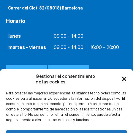
Carrer del Clot, 82 (08018) Barcelona
Horario
lunes
09:00 - 14:00
martes - viernes
09:00 - 14:00
16:00 - 20:00
932 651 812
WHATSAPP
Gestionar el consentimiento
de las cookies
INFO@ORTOPEDIACLOT.COM
Para ofrecer las mejores experiencias, utilizamos tecnologías como las
cookies para almacenar y/o acceder a la información del dispositivo. El
consentimiento de estas tecnologías nos permitirá procesar datos
como el comportamiento de navegación o las identificaciones únicas
en este sitio. No consentir o retirar el consentimiento, puede afectar
negativamente a ciertas características y funciones.
© 2026
Ortopedia Clot
Subir
↑
facebook
instagram
youtube