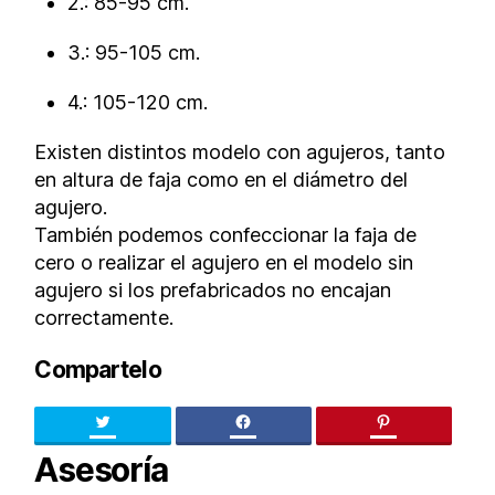
2.: 85-95 cm.
3.: 95-105 cm.
4.: 105-120 cm.
Existen distintos modelo con agujeros, tanto
en altura de faja como en el diámetro del
agujero.
También podemos confeccionar la faja de
cero o realizar el agujero en el modelo sin
agujero si los prefabricados no encajan
correctamente.
Compartelo
Twitter
facebook
pinteres
Asesoría