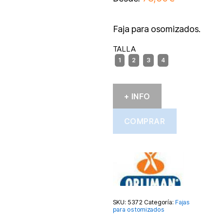
Faja para osomizados.
TALLA
+ INFO
COMPRAR
SKU:
5372
Categoría:
Fajas
para ostomizados