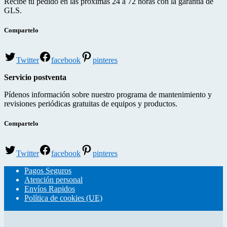
Recibe tu pedido en las próximas 24 a 72 horas con la garantía de
GLS.
Compartelo
Twitter
facebook
pinteres
Servicio postventa
Pídenos información sobre nuestro programa de mantenimiento y
revisiones periódicas gratuitas de equipos y productos.
Compartelo
Twitter
facebook
pinteres
Pagos Seguros
Atención personal
Envíos Rapidos
Política de cookies (UE)