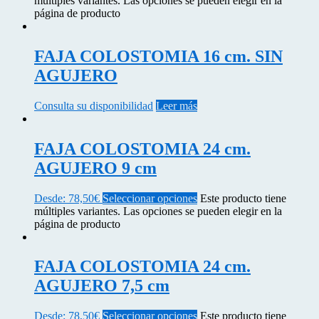
múltiples variantes. Las opciones se pueden elegir en la
página de producto
FAJA COLOSTOMIA 16 cm. SIN
AGUJERO
Consulta su disponibilidad
Leer más
FAJA COLOSTOMIA 24 cm.
AGUJERO 9 cm
Desde:
78,50
€
Seleccionar opciones
Este producto tiene
múltiples variantes. Las opciones se pueden elegir en la
página de producto
FAJA COLOSTOMIA 24 cm.
AGUJERO 7,5 cm
Desde:
78,50
€
Seleccionar opciones
Este producto tiene