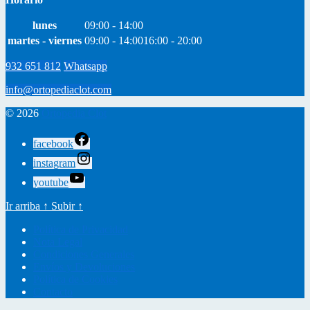
lunes
09:00 - 14:00
martes - viernes
09:00 - 14:00
16:00 - 20:00
932 651 812
Whatsapp
info@ortopediaclot.com
© 2026
Ortopedia Clot
facebook
instagram
youtube
Ir arriba
↑
Subir
↑
Política de Privacidad
Nota Legal
Condiciones Generales
Envíos y Devoluciones
Política de Cookies
Contacto