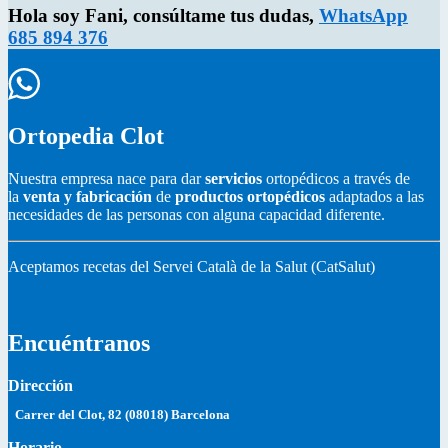
Hola soy Fani, consúltame tus dudas,
WhatsApp
685 894 376
Ortopedia Clot
Nuestra empresa nace para dar
servicios
ortopédicos a través de
la
venta y fabricación
de
productos ortopédicos
adaptados a las
necesidades de las personas con alguna capacidad diferente.
Aceptamos recetas del Servei Català de la Salut (CatSalut)
Encuéntranos
Dirección
Carrer del Clot, 82 (08018) Barcelona
Horario